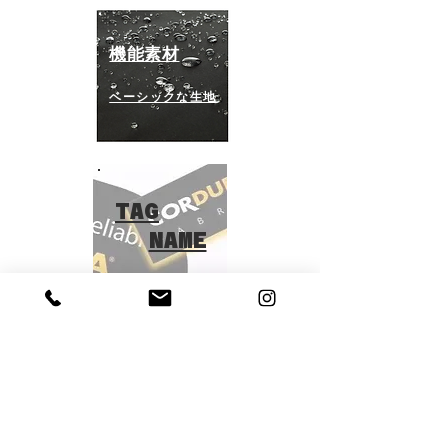
機能素材
ベーシックな生地
TAG
NAME
ポーチやタオル
ノベルティ